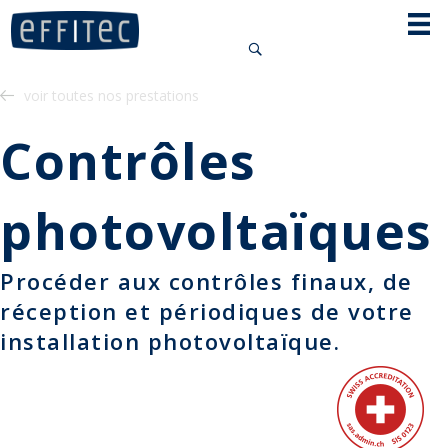
Panneau de gestion des cookies
voir toutes nos prestations
Contrôles
photovoltaïques
Procéder aux contrôles finaux, de
réception et périodiques de votre
installation photovoltaïque.