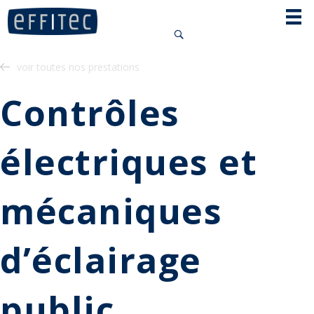
Panneau de gestion des cookies
voir toutes nos prestations
Contrôles
électriques et
mécaniques
d’éclairage
public