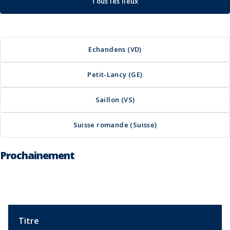
Tous les lieux
Echandens (VD)
Petit-Lancy (GE)
Saillon (VS)
Suisse romande (Suisse)
Prochainement
Titre