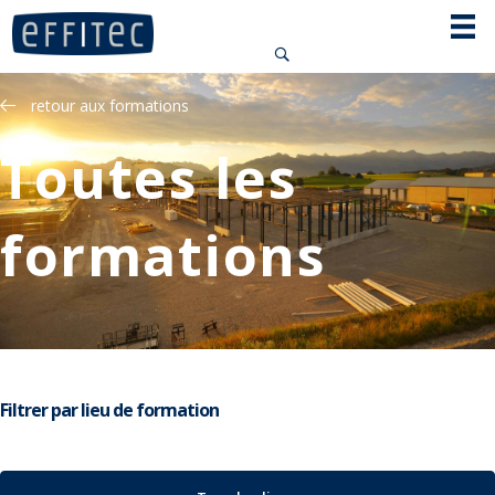
Panneau de gestion des cookies
retour aux formations
Toutes les
formations
Filtrer par lieu de formation