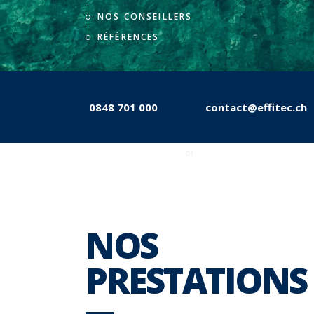
NOS CONSEILLERS
RÉFÉRENCES
0848 701 000
contact@effitec.ch
01
NOS
PRESTATIONS