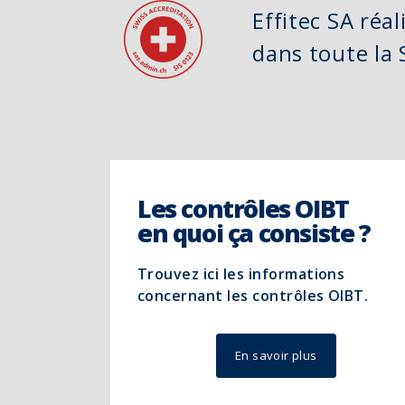
Effitec SA réal
dans toute la
Les contrôles OIBT
en quoi ça consiste ?
Trouvez ici les informations
concernant les contrôles OIBT.
En savoir plus