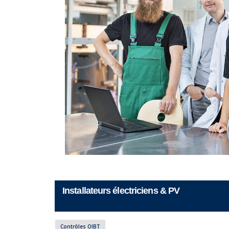
Installateurs électriciens & PV
Contrôles OIBT