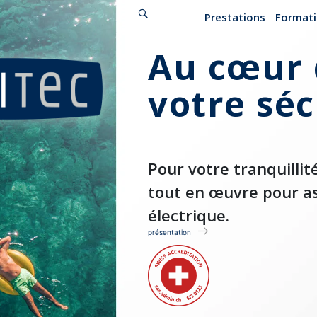
Prestations
Format
Au cœur 
votre séc
Pour votre tranquillit
tout en œuvre pour as
électrique.
présentation