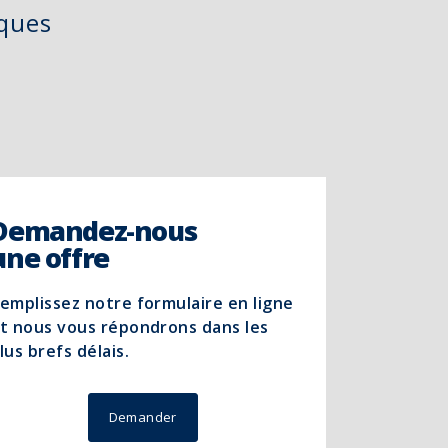
iques
Demandez-nous
une offre
emplissez notre formulaire en ligne
t nous vous répondrons dans les
lus brefs délais.
Demander