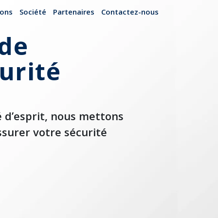
ions
Société
Partenaires
Contactez-nous
de
urité
é d’esprit, nous mettons
surer votre sécurité