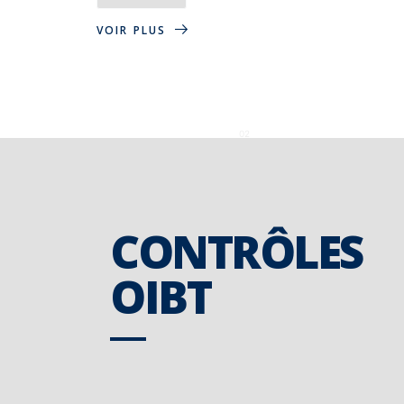
VOIR PLUS
02
CONTRÔLES
OIBT