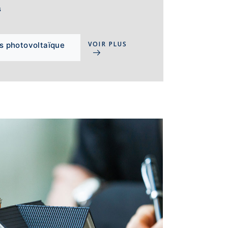
s
VOIR PLUS
s photovoltaïque