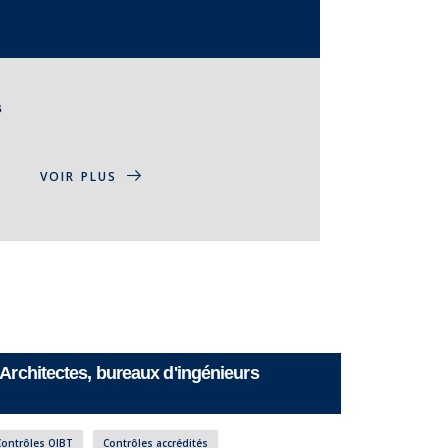
s
VOIR PLUS
Architectes, bureaux d'ingénieurs
Contrôles OIBT
Contrôles accrédités