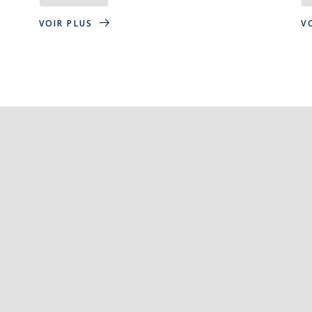
VOIR PLUS
V