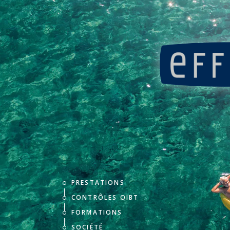
Panneau de gestion des cookies
PRESTATIONS
CONTRÔLES OIBT
FORMATIONS
SOCIÉTÉ