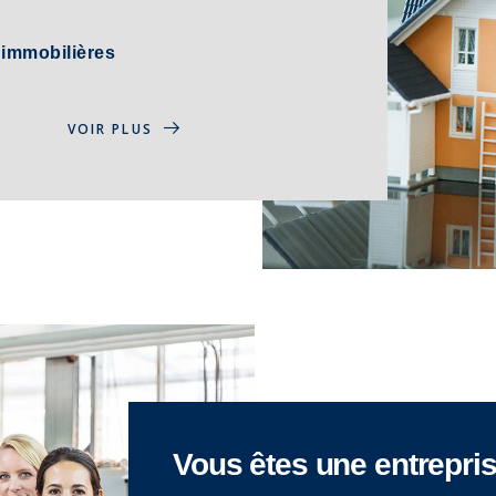
 immobilières
VOIR PLUS
Vous êtes une entrepri